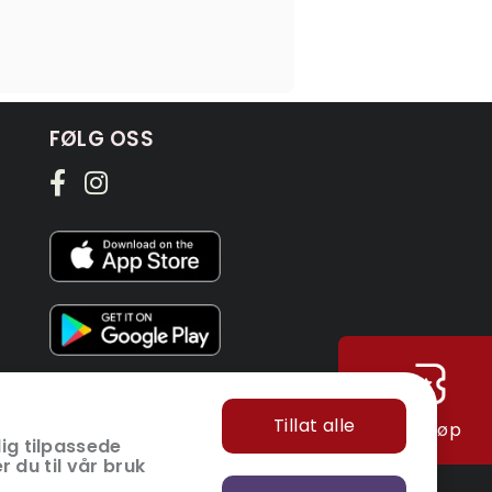
FØLG OSS
Tillat alle
Hurtigkjøp
ig tilpassede
r du til vår bruk