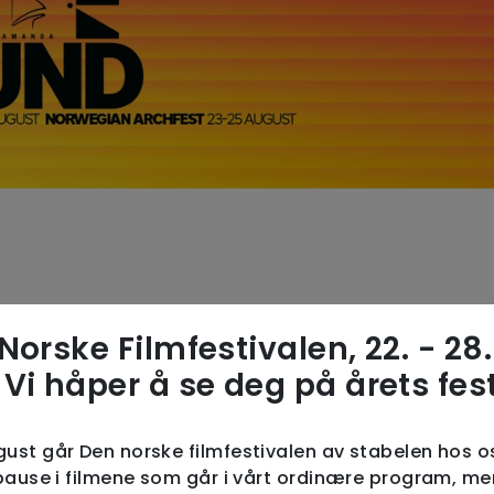
Norske Filmfestivalen, 22. - 28.
Vi håper å se deg på årets fest
ust går Den norske filmfestivalen av stabelen hos os
 pause i filmene som går i vårt ordinære program, me