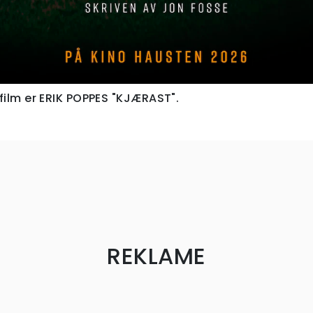
film er ERIK POPPES "KJÆRAST".
REKLAME