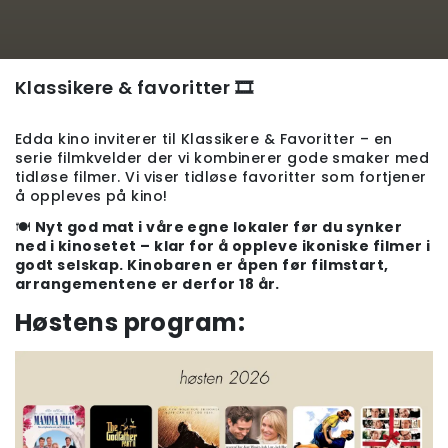
Klassikere & favoritter 🎞️
Edda kino inviterer til Klassikere & Favoritter – en
serie filmkvelder der vi kombinerer gode smaker med
tidløse filmer. Vi viser tidløse favoritter som fortjener
å oppleves på kino!
🍽️
Nyt god mat i våre egne lokaler før du synker
ned i kinosetet – klar for å oppleve ikoniske filmer i
godt selskap. Kinobaren er åpen før filmstart,
arrangementene er derfor 18 år.
Høstens program: