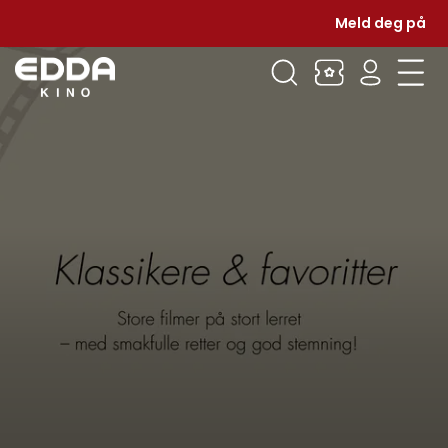
Meld deg på