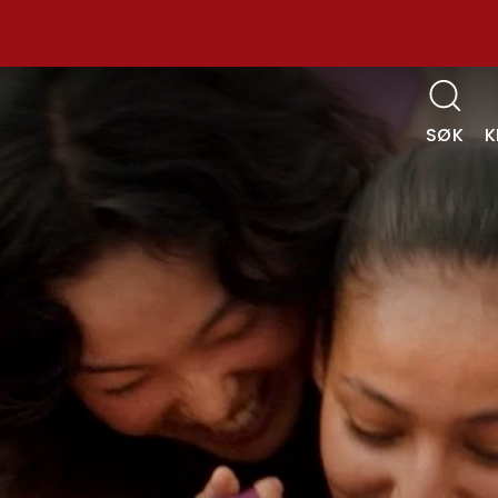
SØK
K