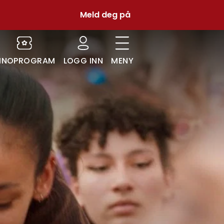
Meld deg på
INOPROGRAM
LOGG INN
MENY