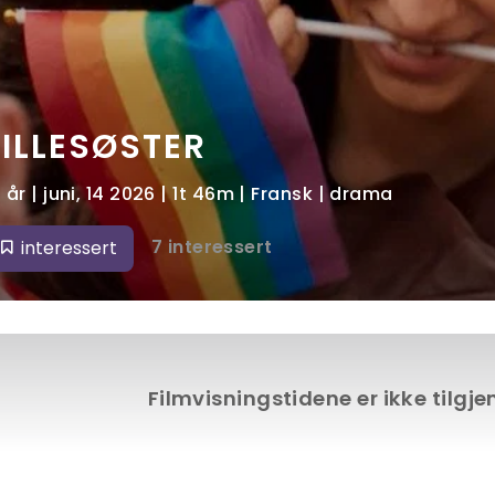
LILLESØSTER
5 år | juni, 14 2026 | 1t 46m | Fransk | drama
7 interessert
interessert
Filmvisningstidene er ikke tilgj