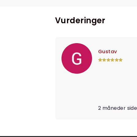
Vurderinger
Gustav
2 måneder sid