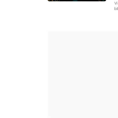
Vi
bi