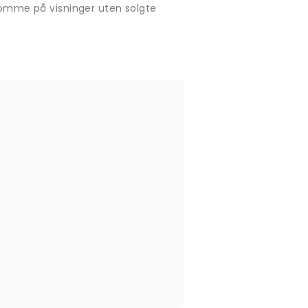
rekomme på visninger uten solgte
.