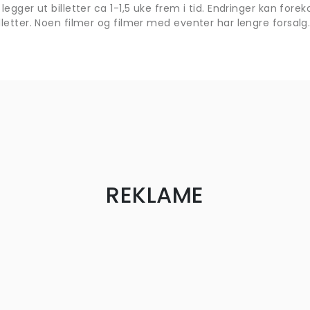
 legger ut billetter ca 1-1,5 uke frem i tid. Endringer kan fo
lletter. Noen filmer og filmer med eventer har lengre forsalg
REKLAME