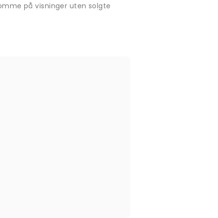
rekomme på visninger uten solgte
.