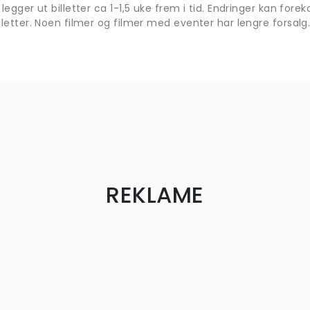
 legger ut billetter ca 1-1,5 uke frem i tid. Endringer kan fo
lletter. Noen filmer og filmer med eventer har lengre forsalg
REKLAME