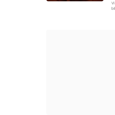
Vi
bi