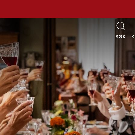
SØK
K