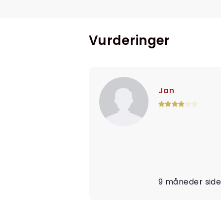
Vurderinger
Jan
9 måneder sid