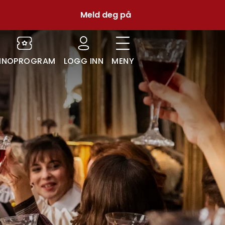
Meld deg på
INOPROGRAM
LOGG INN
MENY