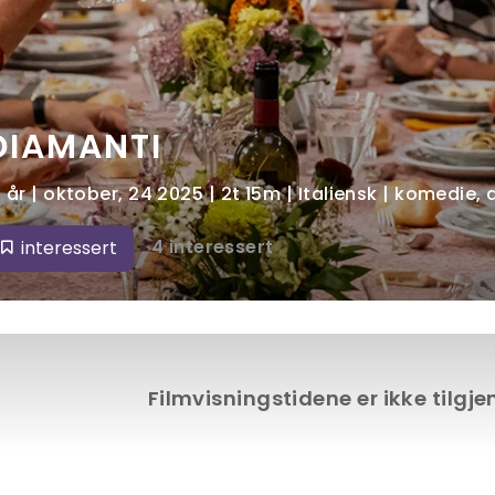
DIAMANTI
2 år | oktober, 24 2025 | 2t 15m | Italiensk | komedie,
4 interessert
interessert
Filmvisningstidene er ikke tilgj