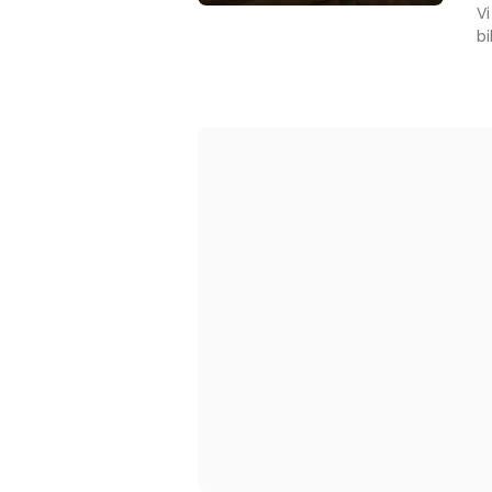
Vi
bi