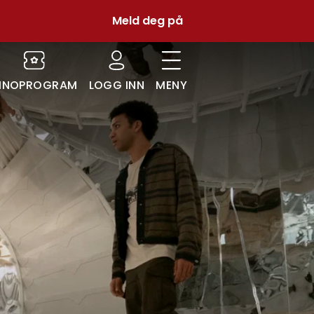
Meld deg på
INOPROGRAM
LOGG INN
MENY