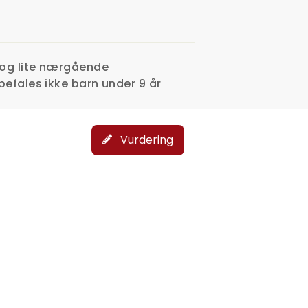
 og lite nærgående
befales ikke barn under 9 år
Vurdering