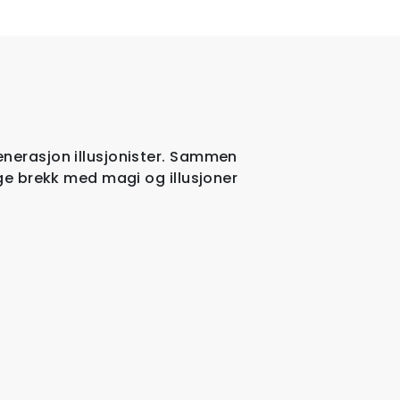
enerasjon illusjonister. Sammen
ige brekk med magi og illusjoner