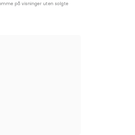
rekomme på visninger uten solgte
.