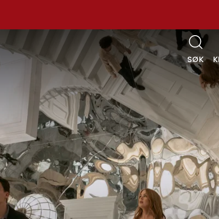
SØK
K