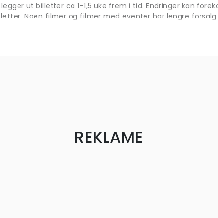
 legger ut billetter ca 1-1,5 uke frem i tid. Endringer kan fo
lletter. Noen filmer og filmer med eventer har lengre forsalg
REKLAME