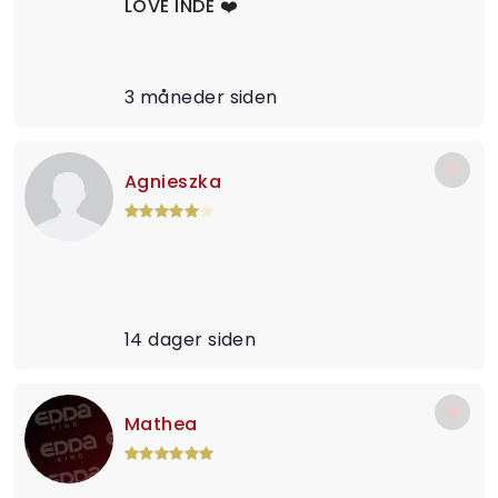
LOVE INDE ❤️
3 måneder siden
Agnieszka
14 dager siden
Mathea