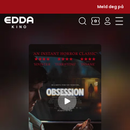
Meld deg på