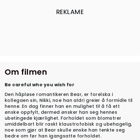
REKLAME
Om filmen
Be careful who you wish for
Den håpløse romantikeren Bear, er forelska i
kollegaen sin, Nikki, noe han aldri greier å formidle til
henne. En dag finner han en mulighet til å få ett
ønske oppfylt, dermed ønsker han seg hennes
ubetingede kjærlighet. Forholdet som blomstrer
umiddelbart blir raskt klaustrofobisk og ubehagelig,
noe som gjør at Bear skulle ønske han tenkte seg
bedre om før han igangsatte forholdet.