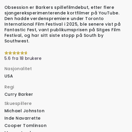
Obsession er Barkers spillefilmdebut, etter flere
sjangereksperimenterende kortfilmer på YouTube.
Den hadde verdenspremiere under Toronto
International Film Festival i 2025, ble senere vist på
Fantastic Fest, vant publikumsprisen på Sitges Film
Festival, og har sitt siste stopp på South by
Southwest.
5.6 fra 18 brukere
Nasjonalitet
USA
Regi
Curry Barker
Skuespillere
Michael Johnston
Inde Navarrette
Cooper Tomlinson