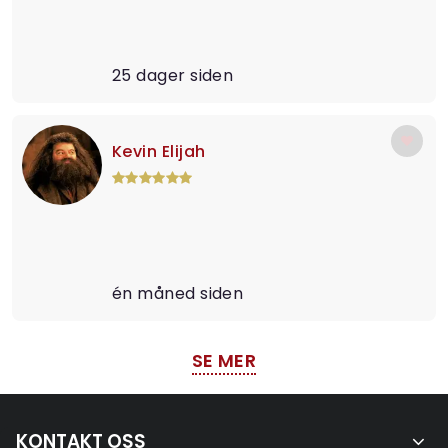
25 dager siden
Kevin Elijah
én måned siden
SE MER
KONTAKT OSS