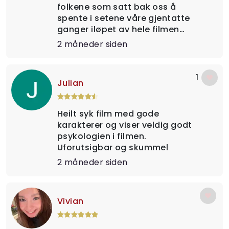
folkene som satt bak oss å
spente i setene våre gjentatte
ganger iløpet av hele filmen…
2 måneder siden
1
Julian
Heilt syk film med gode
karakterer og viser veldig godt
psykologien i filmen.
Uforutsigbar og skummel
2 måneder siden
Vivian