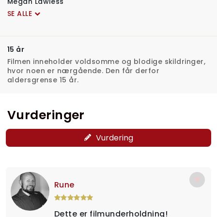
Megan Lawless
SE ALLE
15 år
Filmen inneholder voldsomme og blodige skildringer,
hvor noen er nærgående. Den får derfor
aldersgrense 15 år.
Vurderinger
Vurdering
Rune
Dette er filmunderholdning!