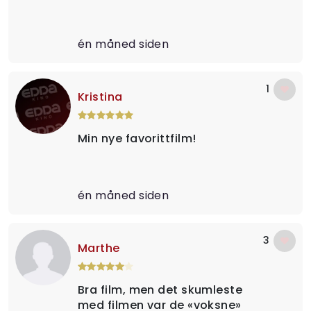
én måned siden
1
Kristina
Min nye favorittfilm!
én måned siden
3
Marthe
Bra film, men det skumleste
med filmen var de «voksne»