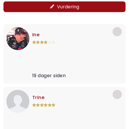
Vurdering
Ine
19 dager siden
Trine