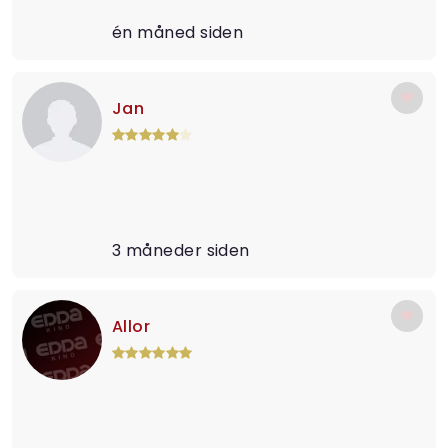
én måned siden
Jan
3 måneder siden
Allor