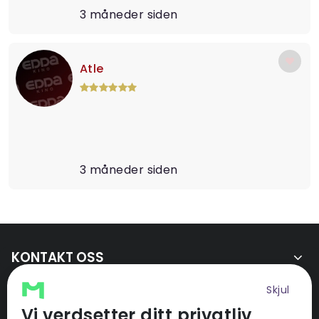
3 måneder siden
Atle
3 måneder siden
KONTAKT OSS
SNARVEIER
Skjul
Vi verdsetter ditt privatliv