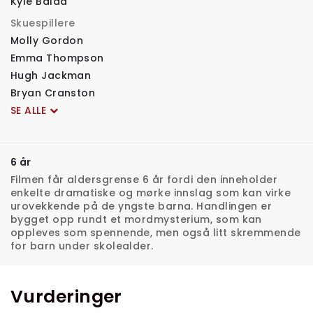
Kyle Balda
Skuespillere
Molly Gordon
Emma Thompson
Hugh Jackman
Bryan Cranston
SE ALLE
6 år
Filmen får aldersgrense 6 år fordi den inneholder
enkelte dramatiske og mørke innslag som kan virke
urovekkende på de yngste barna. Handlingen er
bygget opp rundt et mordmysterium, som kan
oppleves som spennende, men også litt skremmende
for barn under skolealder.
Vurderinger