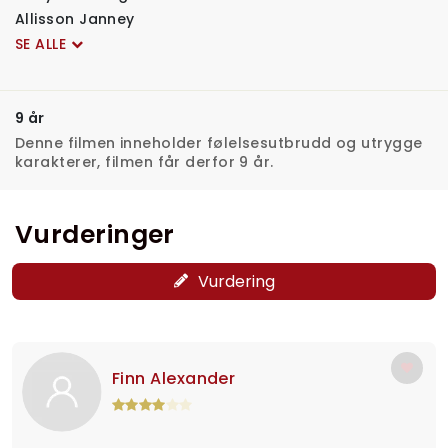
Allisson Janney
SE ALLE
9 år
Denne filmen inneholder følelsesutbrudd og utrygge
karakterer, filmen får derfor 9 år.
Vurderinger
Vurdering
Finn Alexander