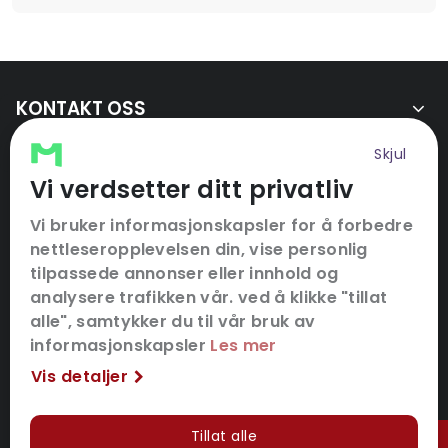
KONTAKT OSS
SNARVEIER
Skjul
Vi verdsetter ditt privatliv
FØLG OSS
Vi bruker informasjonskapsler for å forbedre
nettleseropplevelsen din, vise personlig
tilpassede annonser eller innhold og
analysere trafikken vår. ved å klikke "tillat
alle", samtykker du til vår bruk av
informasjonskapsler
Les mer
Vis detaljer
Tillat alle