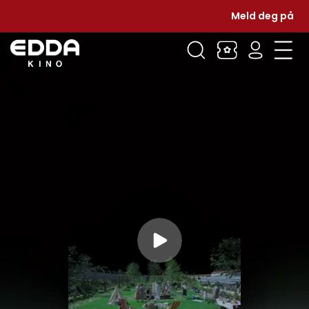
Meld deg på