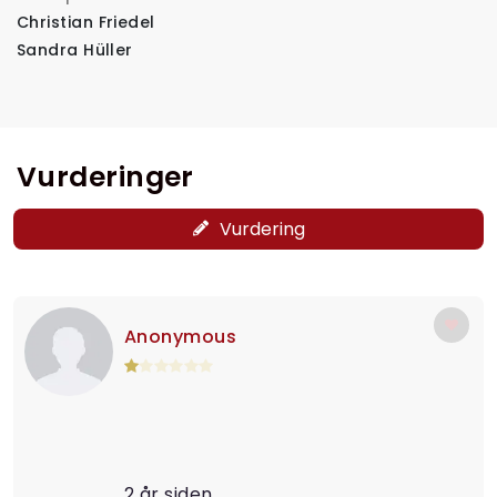
Christian Friedel
Sandra Hüller
Vurderinger
Vurdering
Anonymous
2 år siden