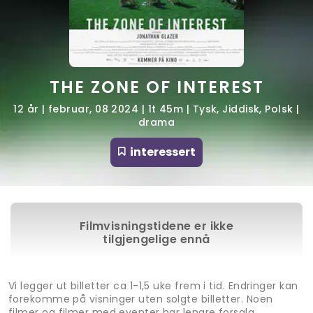
THE ZONE OF INTEREST
12 år | februar, 08 2024 | 1t 45m | Tysk, Jiddisk, Polsk |
drama
interessert
Filmvisningstidene er ikke
tilgjengelige ennå
Vi legger ut billetter ca 1-1,5 uke frem i tid. Endringer kan
forekomme på visninger uten solgte billetter. Noen
filmer og filmer med eventer har lengre forsalg.