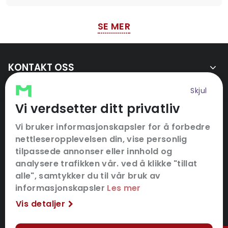
SE MER
KONTAKT OSS
SNARVEIER
Skjul
Vi verdsetter ditt privatliv
FØLG OSS
Vi bruker informasjonskapsler for å forbedre
nettleseropplevelsen din, vise personlig
tilpassede annonser eller innhold og
analysere trafikken vår. ved å klikke "tillat
alle", samtykker du til vår bruk av
informasjonskapsler
Les mer
Vis detaljer