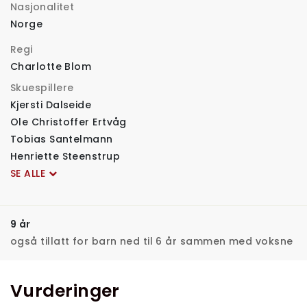
Nasjonalitet
Norge
Regi
Charlotte Blom
Skuespillere
Kjersti Dalseide
Ole Christoffer Ertvåg
Tobias Santelmann
Henriette Steenstrup
SE ALLE
9 år
også tillatt for barn ned til 6 år sammen med voksne
Vurderinger